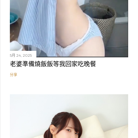
5月 24, 2025
老婆準備燒飯飯等我回家吃晚餐
分享