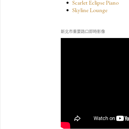
Scarlet Eclipse Piano
Skyline Lounge
新北市重要路口即時影像