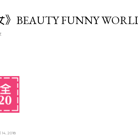
跳至主要內容
》BEAUTY FUNNY WORL
女
月 14, 2018