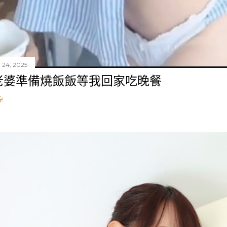
 24, 2025
老婆準備燒飯飯等我回家吃晚餐
享