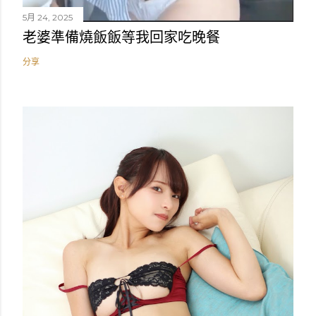
5月 24, 2025
老婆準備燒飯飯等我回家吃晚餐
分享