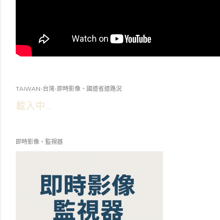
TAIWAN-台灣-即時影像、國道省道路況
載入中...
即時影像、監視器