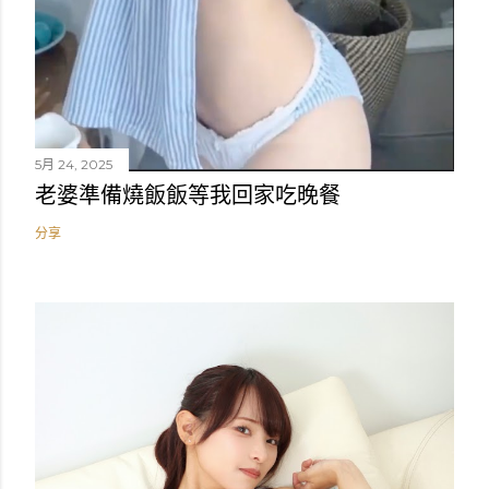
5月 24, 2025
老婆準備燒飯飯等我回家吃晚餐
分享