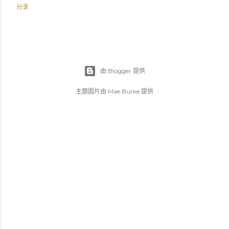
分享
由 Blogger 提供
主題圖片由
Mae Burke
提供