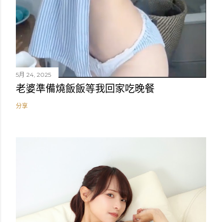
5月 24, 2025
老婆準備燒飯飯等我回家吃晚餐
分享