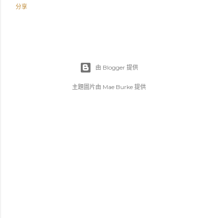
分享
由 Blogger 提供
主題圖片由
Mae Burke
提供