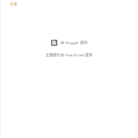
分享
由 Blogger 提供
主題圖片由
Mae Burke
提供