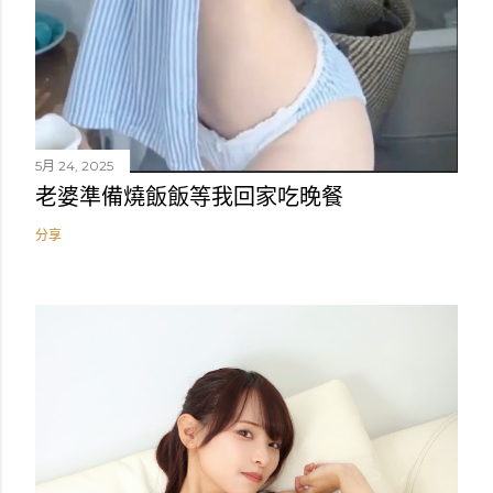
5月 24, 2025
老婆準備燒飯飯等我回家吃晚餐
分享