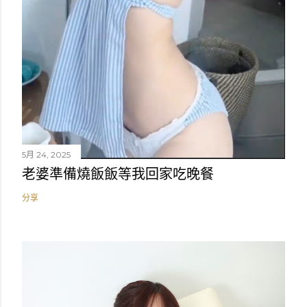
5月 24, 2025
老婆準備燒飯飯等我回家吃晚餐
分享