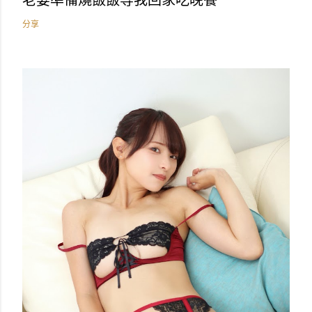
老婆準備燒飯飯等我回家吃晚餐
分享