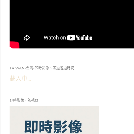
TAIWAN-台灣-即時影像、國道省道路況
載入中...
即時影像、監視器