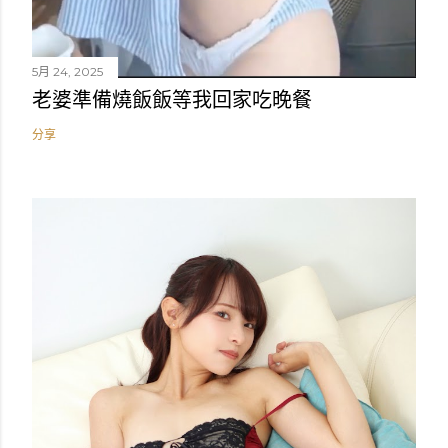
5月 24, 2025
老婆準備燒飯飯等我回家吃晚餐
分享