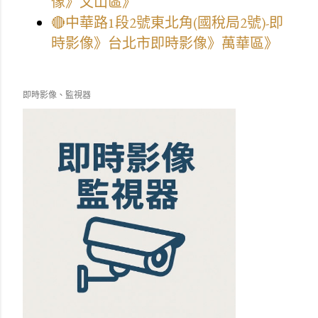
像》文山區》
🔴中華路1段2號東北角(國稅局2號)-即
時影像》台北市即時影像》萬華區》
即時影像、監視器