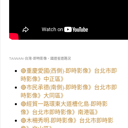
TAIWAN-台灣-即時影像、國道省道路況
🔴重慶愛國(西側)-即時影像》台北市即
時影像》中正區》
🔴市民承德(南側)-即時影像》台北市即
時影像》大同區》
🔴經貿一路環東大道槽化島-即時影
像》台北市即時影像》南港區》
🔴木柵秀明-即時影像》台北市即時影