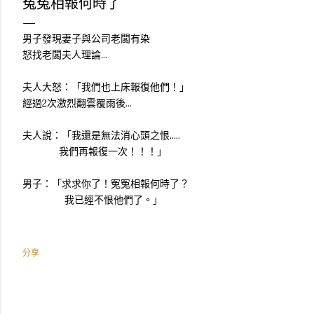
冤冤相報何時了
男子發現妻子與公司老闆有染
怒找老闆夫人理論...
夫人大怒：「我們也上床報復他們！」
經過2次激烈翻雲覆雨後...
夫人說：「我還是無法消心頭之恨.....
我們再報復一次！！！」
男子：「求求你了！冤冤相報何時了？
我已經不恨他們了。」
分享