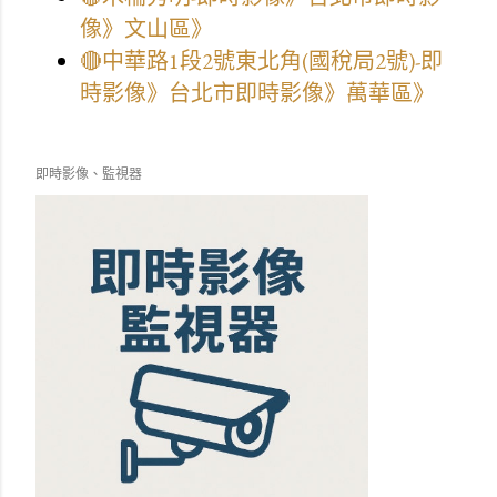
像》文山區》
🔴中華路1段2號東北角(國稅局2號)-即
時影像》台北市即時影像》萬華區》
即時影像、監視器