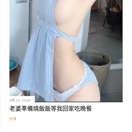
5月 24, 2025
老婆準備燒飯飯等我回家吃晚餐
分享