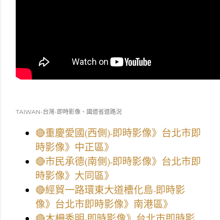
TAIWAN-台灣-即時影像、國道省道路況
🔴重慶愛國(西側)-即時影像》台北市即
時影像》中正區》
🔴市民承德(南側)-即時影像》台北市即
時影像》大同區》
🔴經貿一路環東大道槽化島-即時影
像》台北市即時影像》南港區》
🔴木柵秀明-即時影像》台北市即時影