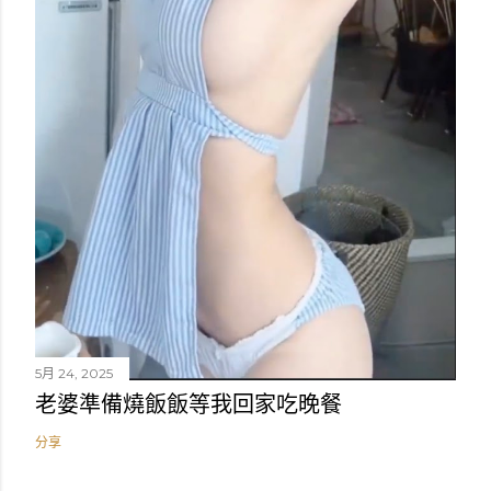
5月 24, 2025
老婆準備燒飯飯等我回家吃晚餐
分享