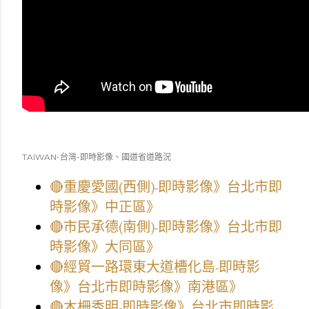
TAIWAN-台灣-即時影像、國道省道路況
🔴重慶愛國(西側)-即時影像》台北市即
時影像》中正區》
🔴市民承德(南側)-即時影像》台北市即
時影像》大同區》
🔴經貿一路環東大道槽化島-即時影
像》台北市即時影像》南港區》
🔴木柵秀明-即時影像》台北市即時影