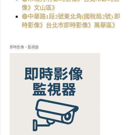
像》文山區》
🔴中華路1段2號東北角(國稅局2號)-即
時影像》台北市即時影像》萬華區》
即時影像、監視器