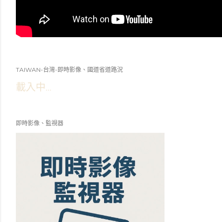
TAIWAN-台灣-即時影像、國道省道路況
載入中...
即時影像、監視器