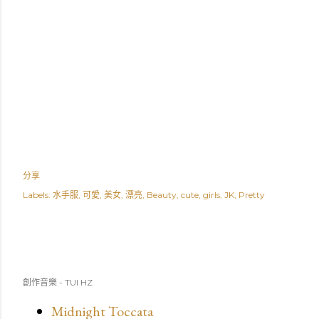
分享
Labels:
水手服
可愛
美女
漂亮
Beauty
cute
girls
JK
Pretty
創作音樂 - TUI HZ
Midnight Toccata