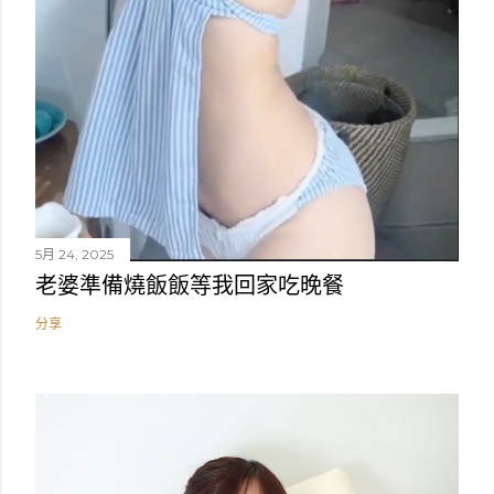
5月 24, 2025
老婆準備燒飯飯等我回家吃晚餐
分享