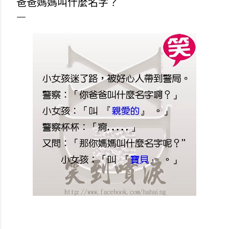
爸爸媽媽叫什麼名字？