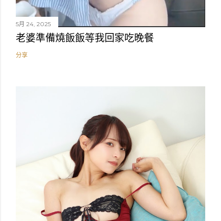
5月 24, 2025
老婆準備燒飯飯等我回家吃晚餐
分享