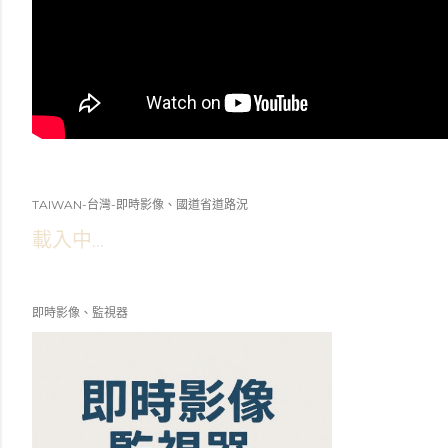
TAIWAN-台灣-即時影像、國道省道路況
載入中...
即時影像、監視器