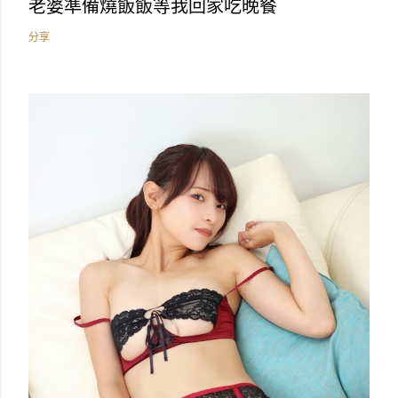
老婆準備燒飯飯等我回家吃晚餐
分享