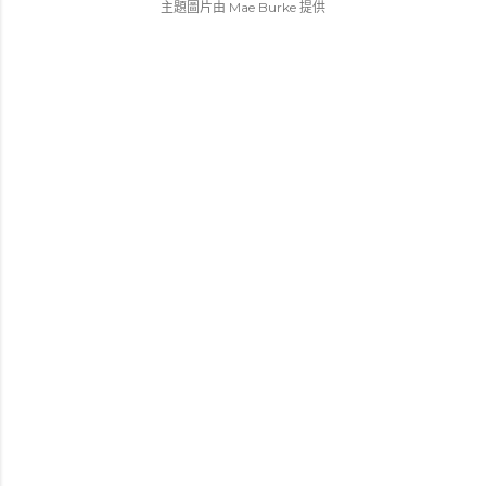
主題圖片由
Mae Burke
提供