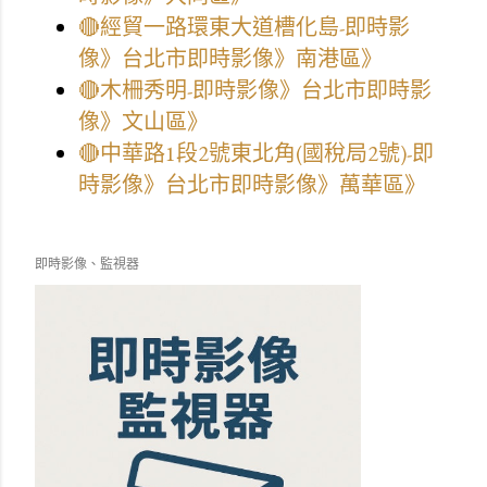
🔴經貿一路環東大道槽化島-即時影
像》台北市即時影像》南港區》
🔴木柵秀明-即時影像》台北市即時影
像》文山區》
🔴中華路1段2號東北角(國稅局2號)-即
時影像》台北市即時影像》萬華區》
即時影像、監視器