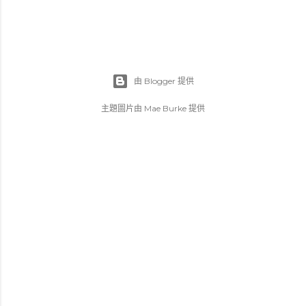
由 Blogger 提供
主題圖片由
Mae Burke
提供