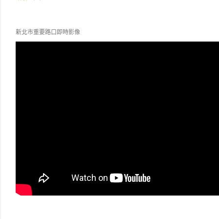
新北市重要路口即時影像