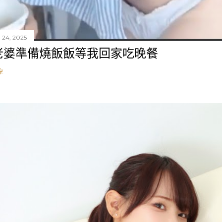
 24, 2025
老婆準備燒飯飯等我回家吃晚餐
享