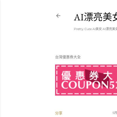
AI漂亮美女
Pretty Cute AI美女 AI漂亮美
台灣優惠券大全
分享
5月