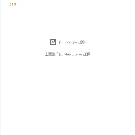
分享
由 Blogger 提供
主題圖片由
Mae Burke
提供