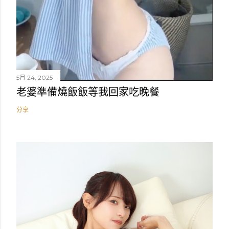
5月 24, 2025
老婆準備燒飯飯等我回家吃晚餐
分享