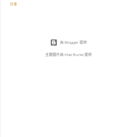
分享
由 Blogger 提供
主題圖片由
Mae Burke
提供