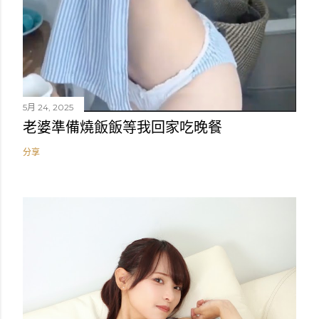
5月 24, 2025
老婆準備燒飯飯等我回家吃晚餐
分享