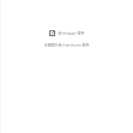
由 Blogger 提供
主題圖片由
Mae Burke
提供