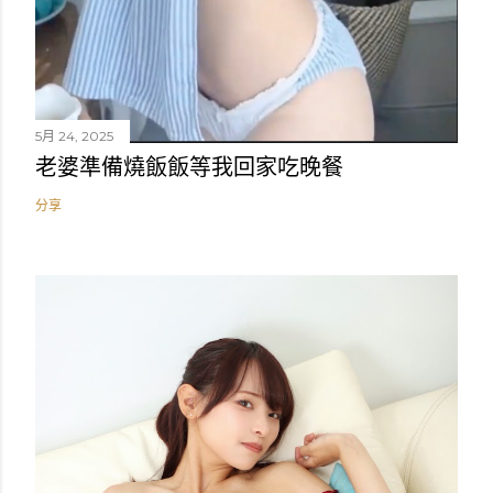
5月 24, 2025
老婆準備燒飯飯等我回家吃晚餐
分享