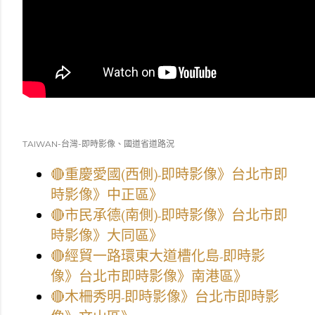
TAIWAN-台灣-即時影像、國道省道路況
🔴重慶愛國(西側)-即時影像》台北市即
時影像》中正區》
🔴市民承德(南側)-即時影像》台北市即
時影像》大同區》
🔴經貿一路環東大道槽化島-即時影
像》台北市即時影像》南港區》
🔴木柵秀明-即時影像》台北市即時影