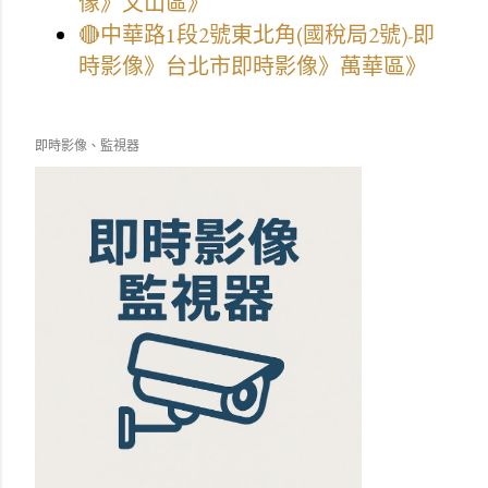
像》文山區》
🔴中華路1段2號東北角(國稅局2號)-即
時影像》台北市即時影像》萬華區》
即時影像、監視器