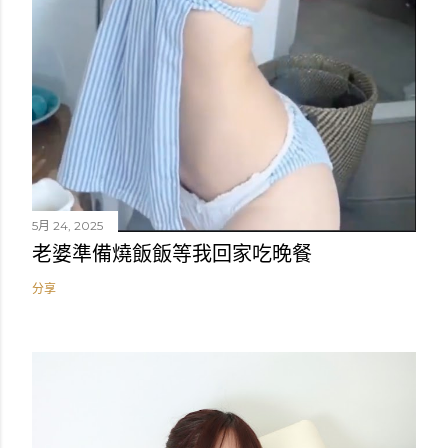
5月 24, 2025
老婆準備燒飯飯等我回家吃晚餐
分享