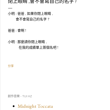
閉上眼睛 ,會不會寫自己的名字 ?
小明 : 爸爸 , 如果你閉上眼睛 ,
會不會寫自己的名字 ?
爸爸 : 會啊 !
小明 : 那麼請你閉上眼睛 ,
在我的成績單上簽個名吧 !
分享
創作音樂 - TUI HZ
Midnight Toccata